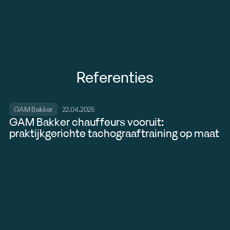
Persoonlijke begeleiding door ervaren professionals
Referenties
GAM Bakker
22.04.2025
GAM Bakker chauffeurs vooruit:
praktijkgerichte tachograaftraining op maat