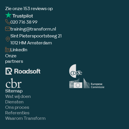
Zie onze 153 reviews op
020 716 38 99
training@transform.nl
Sint Pieterspoortsteeg 21
1012 HM Amsterdam
LinkedIn
Onze
partners
Sitemap
Wat wij doen
Diensten
Ons proces
Referenties
Waarom Transform